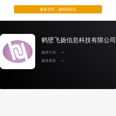
服务异常，请稍候再试
鹤壁飞扬信息科技有限公司
服务行业
--
服务类型
--