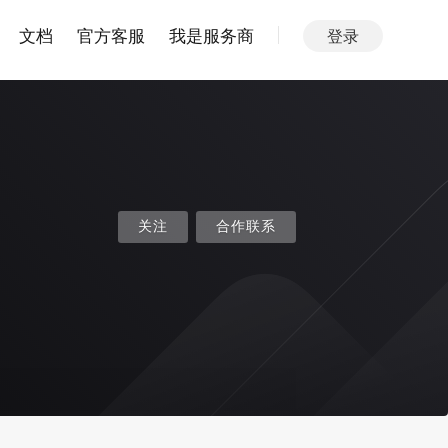
文档
官方客服
我是服务商
登录
关注
合作联系