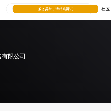
社区
服务异常，请稍候再试
告有限公司