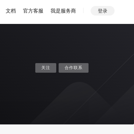
文档
官方客服
我是服务商
登录
关注
合作联系