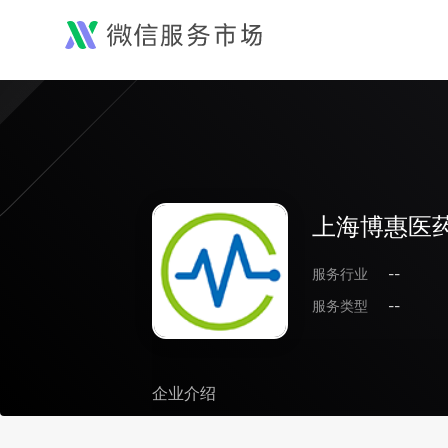
上海博惠医
服务行业
--
服务类型
--
企业介绍