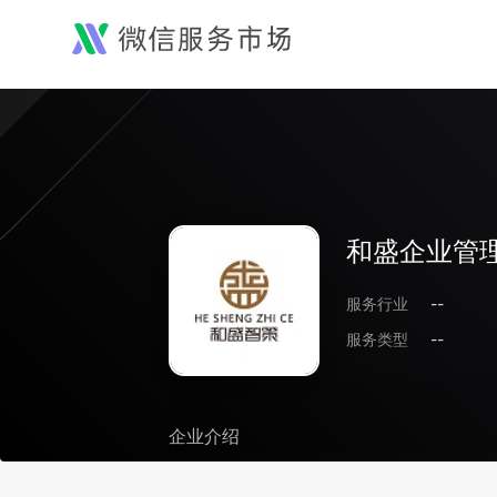
和盛企业管
服务行业
--
服务类型
--
企业介绍