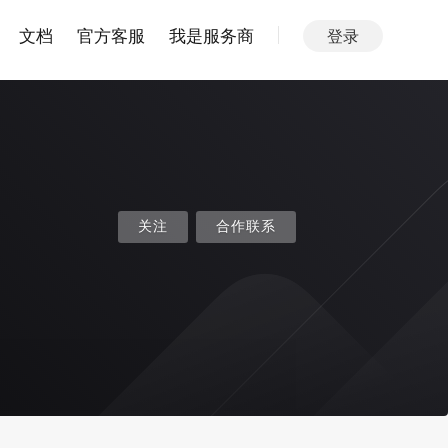
文档
官方客服
我是服务商
登录
关注
合作联系