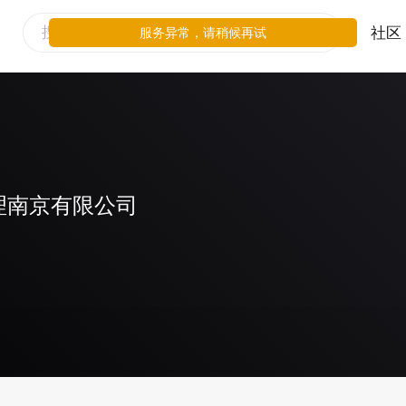
社区
服务异常，请稍候再试
理南京有限公司