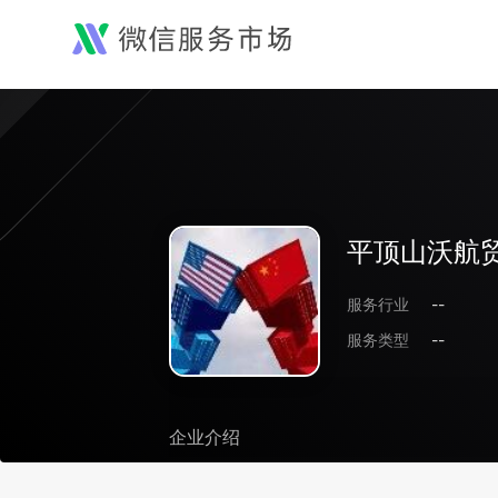
平顶山沃航
服务行业
--
服务类型
--
企业介绍