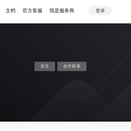
文档
官方客服
我是服务商
登录
关注
合作联系