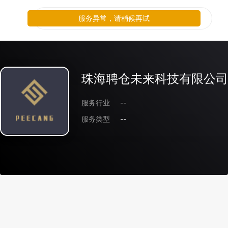
服务异常，请稍候再试
珠海聘仓未来科技有限公司
服务行业
--
服务类型
--