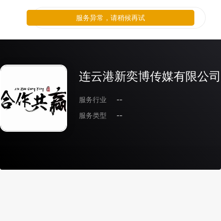
服务异常，请稍候再试
连云港新奕博传媒有限公司
服务行业
--
服务类型
--