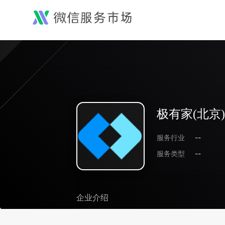
极有家(北京
服务行业
--
服务类型
--
企业介绍