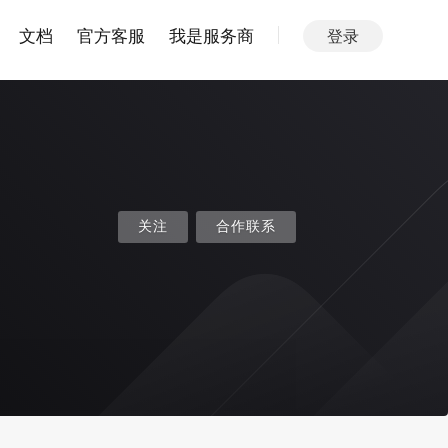
文档
官方客服
我是服务商
登录
关注
合作联系