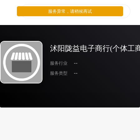
服务异常，请稍候再试
沭阳陇益电子商行(个体工商
服务行业
--
服务类型
--