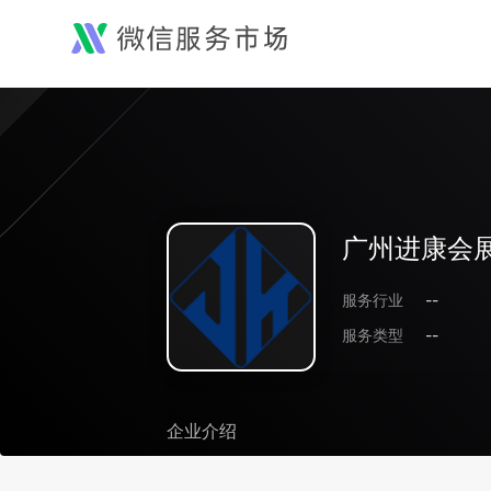
广州进康会
服务行业
--
服务类型
--
企业介绍