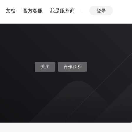
文档
官方客服
我是服务商
登录
关注
合作联系