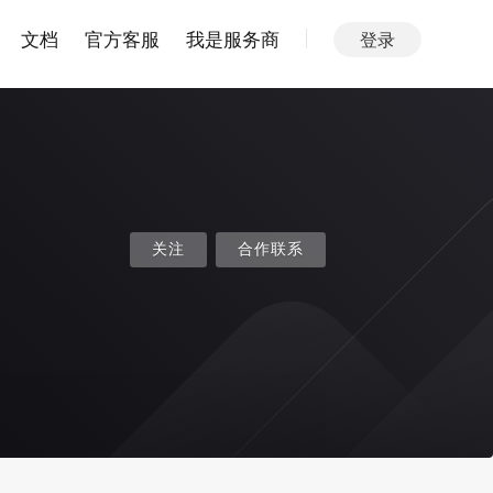
文档
官方客服
我是服务商
登录
关注
合作联系