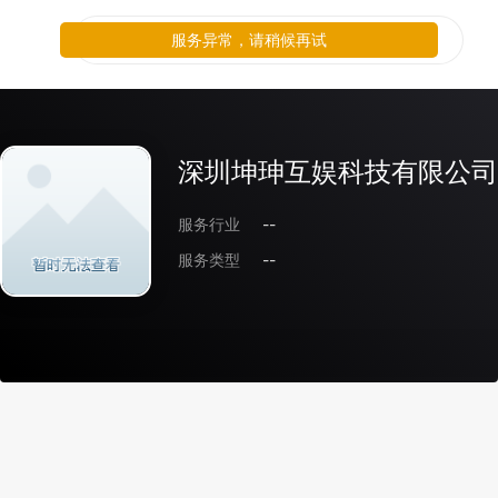
服务异常，请稍候再试
深圳坤珅互娱科技有限公司
服务行业
--
服务类型
--