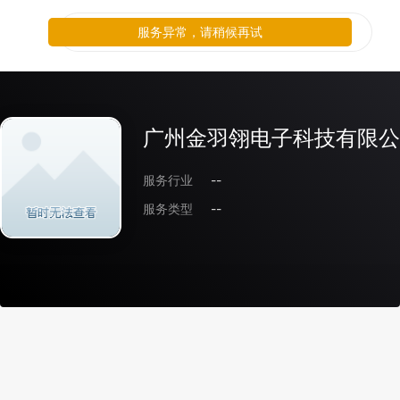
服务异常，请稍候再试
广州金羽翎电子科技有限公
服务行业
--
服务类型
--