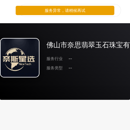
服务异常，请稍候再试
佛山市奈思翡翠玉石珠宝有
服务行业
--
服务类型
--