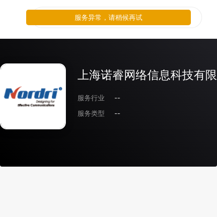
服务异常，请稍候再试
上海诺睿网络信息科技有限
服务行业
--
服务类型
--