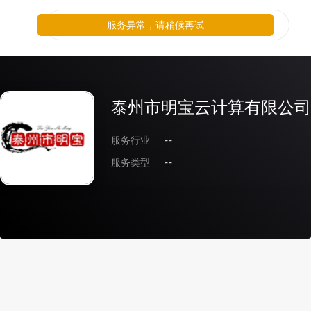
服务异常，请稍候再试
泰州市明宝云计算有限公司
服务行业
--
服务类型
--