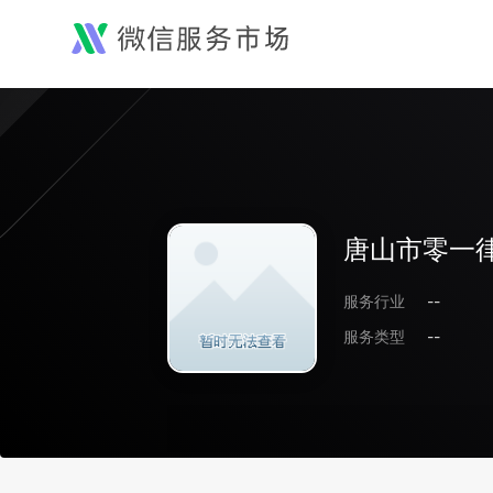
唐山市零一
服务行业
--
服务类型
--