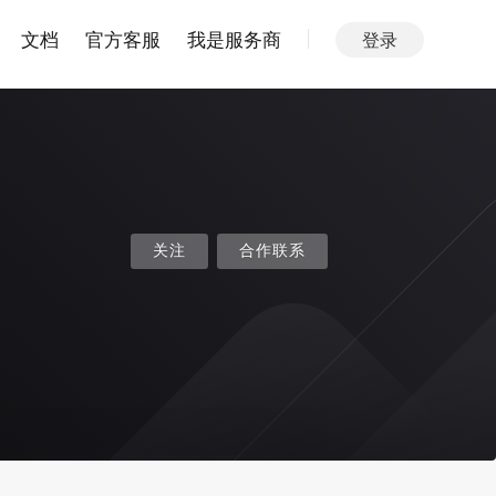
文档
官方客服
我是服务商
登录
关注
合作联系