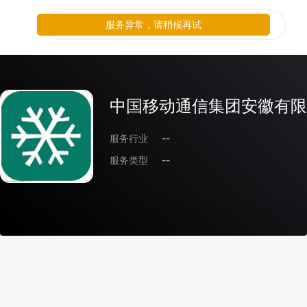
服务异常，请稍候再试
中国移动通信集团安徽有限
服务行业
--
服务类型
--