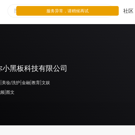
社区
服务异常，请稍候再试
你小黑板科技有限公司
|美妆/洗护|金融|教育|文娱
频|图文