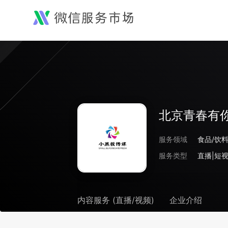
北京青春有
服务领域
食品/饮料
服务类型
直播|短视
内容服务 (直播/视频)
企业介绍