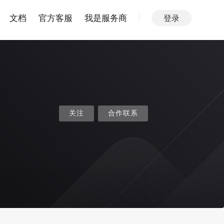
文档
官方客服
我是服务商
登录
关注
合作联系