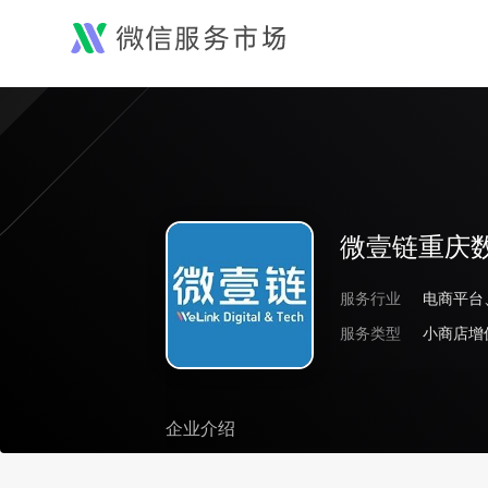
微壹链重庆
服务行业
服务类型
小商店增
企业介绍