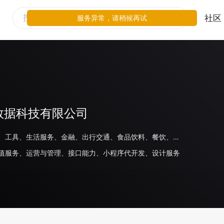
社区
服务异常，请稍候再试
数据科技有限公司
电商平台、工具、生活服务、金融、出行交通、食品饮料、餐饮、线下零售、家电数码、母婴玩具、旅游住宿、家居、日化、奢侈品/配饰、美妆、鞋服运动、商场百货、教育、汽车、企业官网、其他
值服务、运营与管理、接口能力、小程序代开发、设计服务