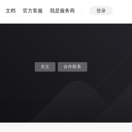
文档
官方客服
我是服务商
登录
关注
合作联系