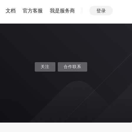
文档
官方客服
我是服务商
登录
关注
合作联系