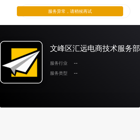
服务异常，请稍候再试
文峰区汇远电商技术服务部
服务行业
--
服务类型
--