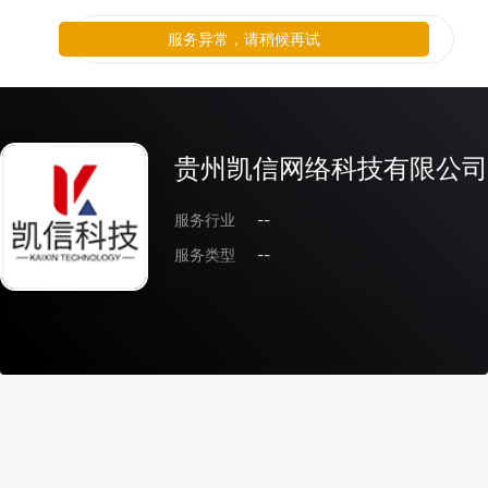
服务异常，请稍候再试
贵州凯信网络科技有限公司
服务行业
--
服务类型
--