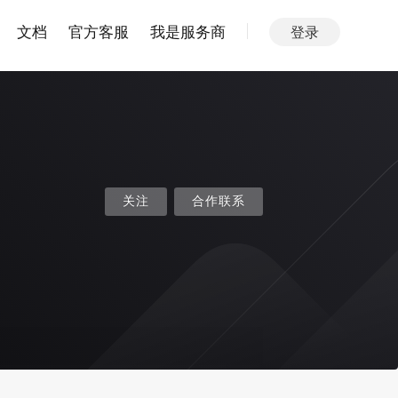
文档
官方客服
我是服务商
登录
关注
合作联系