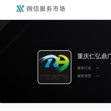
重庆仁弘鼎
服务行业
--
服务类型
--