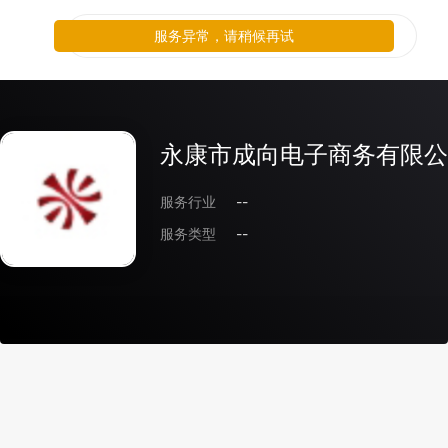
服务异常，请稍候再试
永康市成向电子商务有限公
服务行业
--
服务类型
--