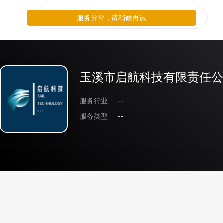
服务异常，请稍候再试
玉溪市启航科技有限责任公
服务行业
--
服务类型
--