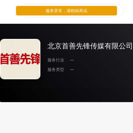
服务异常，请稍候再试
北京首善先锋传媒有限公司
服务行业
--
服务类型
--