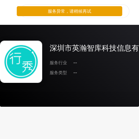
服务异常，请稍候再试
深圳市英瀚智库科技信息有
服务行业
--
服务类型
--