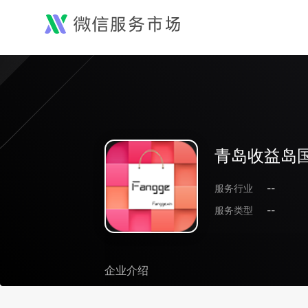
青岛收益岛
服务行业
--
服务类型
--
企业介绍