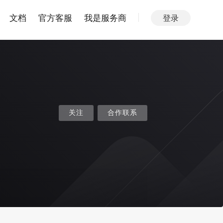
文档
官方客服
我是服务商
登录
关注
合作联系