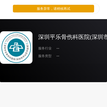
服务异常，请稍候再试
深圳平乐骨伤科医院(深圳
服务行业
--
服务类型
--