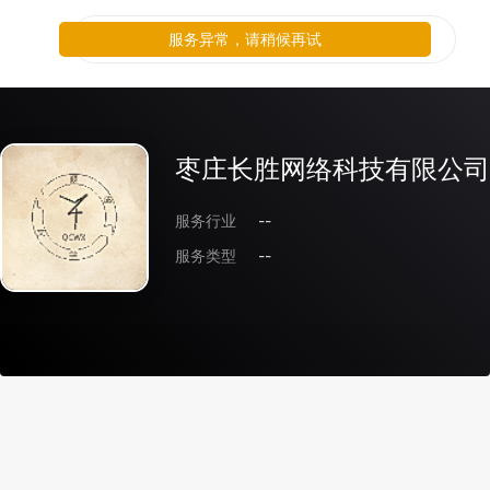
服务异常，请稍候再试
枣庄长胜网络科技有限公司
服务行业
--
服务类型
--