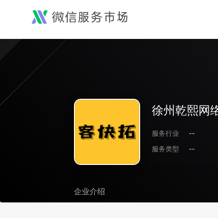
徐州乾熙网
服务行业
--
服务类型
--
企业介绍