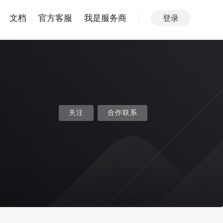
文档
官方客服
我是服务商
登录
关注
合作联系