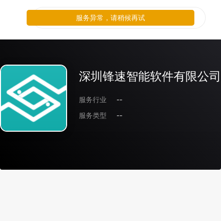
服务异常，请稍候再试
深圳锋速智能软件有限公司
服务行业
--
服务类型
--