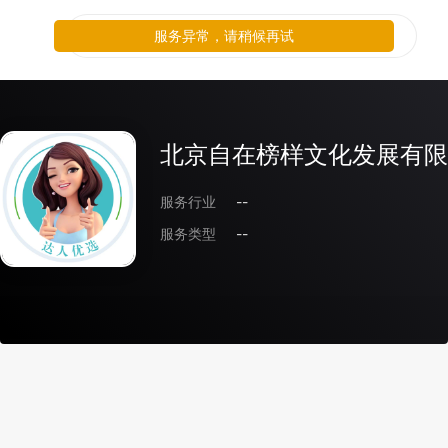
服务异常，请稍候再试
北京自在榜样文化发展有限
服务行业
--
服务类型
--