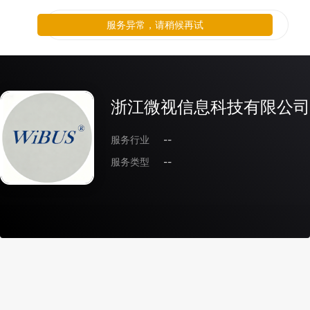
服务异常，请稍候再试
浙江微视信息科技有限公司
服务行业
--
服务类型
--