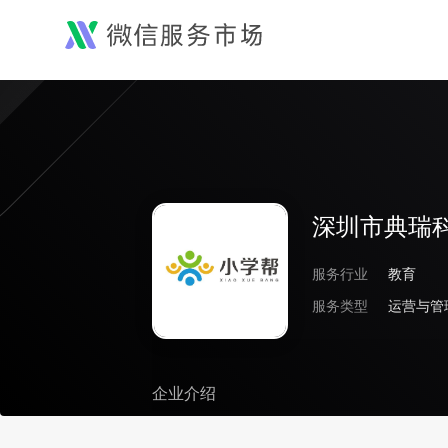
深圳市典瑞
服务行业
教育
服务类型
运营与管
企业介绍