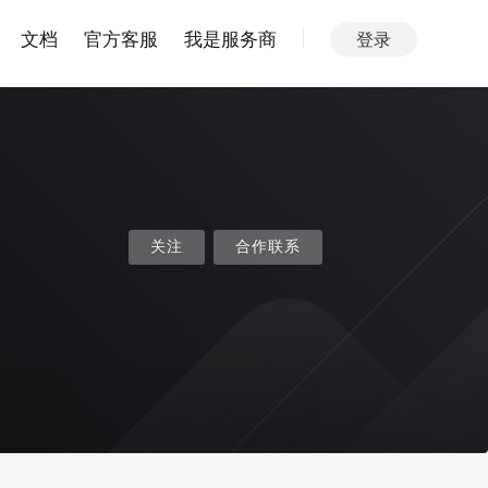
文档
官方客服
我是服务商
登录
关注
合作联系