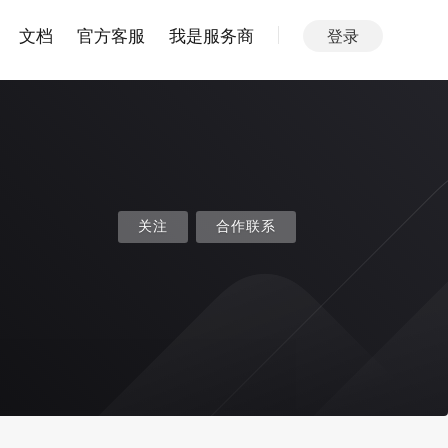
文档
官方客服
我是服务商
登录
关注
合作联系