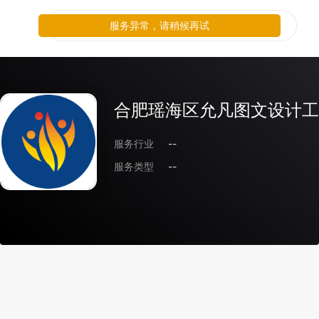
服务异常，请稍候再试
合肥瑶海区允凡图文设计工
服务行业
--
服务类型
--