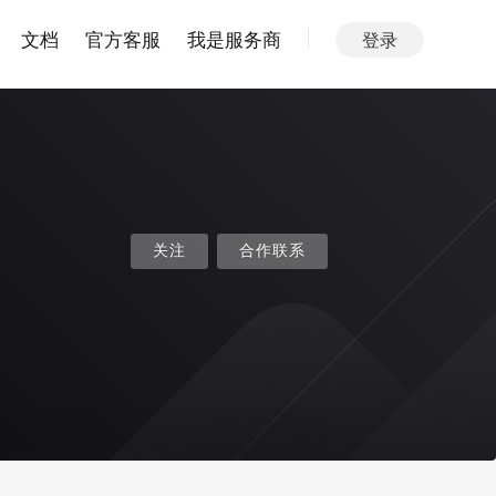
文档
官方客服
我是服务商
登录
关注
合作联系