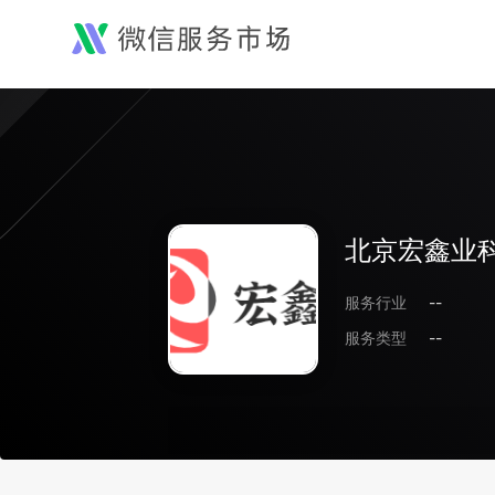
北京宏鑫业
服务行业
--
服务类型
--