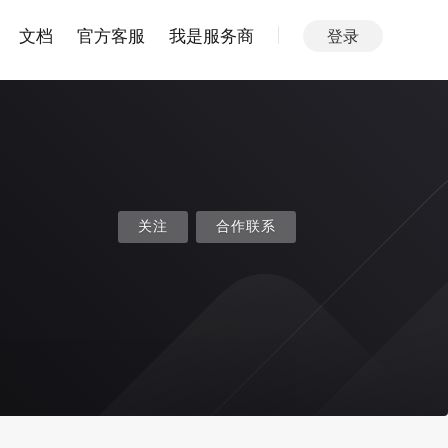
文档
官方客服
我是服务商
登录
关注
合作联系