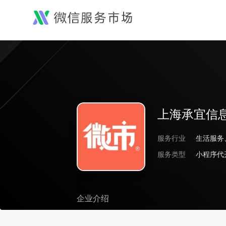
上海承宜信
服务行业
生活服务
服务类型
小程序代
企业介绍