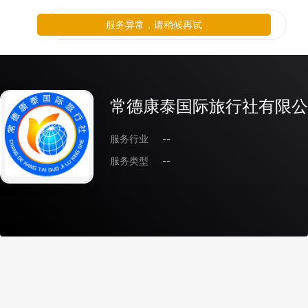
服务异常，请稍候再试
常德康泰国际旅行社有限公
服务行业
--
服务类型
--