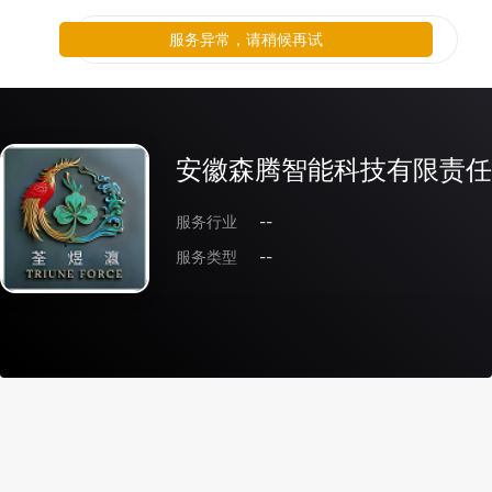
服务异常，请稍候再试
安徽森腾智能科技有限责任
服务行业
--
服务类型
--