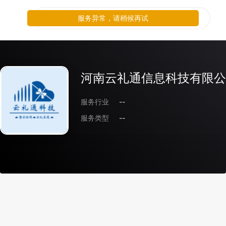
服务异常，请稍候再试
河南云礼通信息科技有限公
服务行业
--
服务类型
--