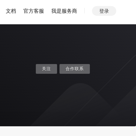
文档
官方客服
我是服务商
登录
关注
合作联系