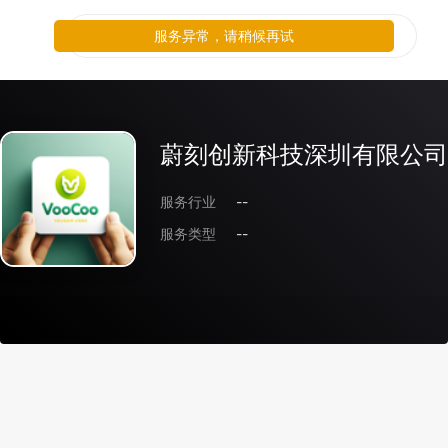
服务异常，请稍候再试
蔚刻创新科技深圳有限公司
服务行业
--
服务类型
--