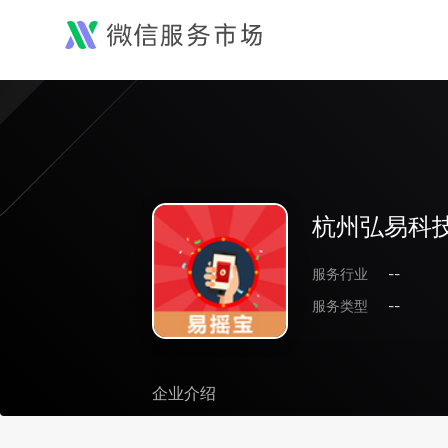
杭州弘易科
服务行业
--
服务类型
--
企业介绍