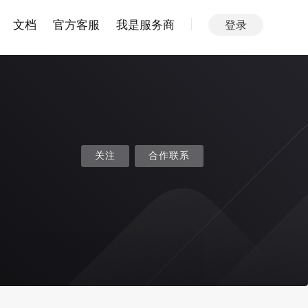
文档
官方客服
我是服务商
登录
关注
合作联系