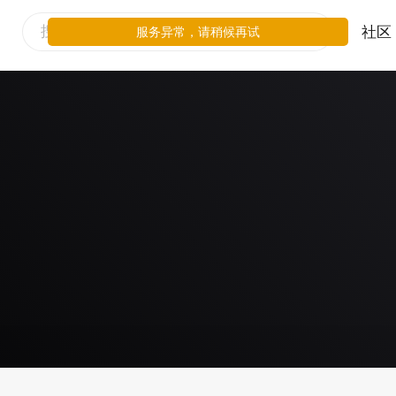
社区
服务异常，请稍候再试