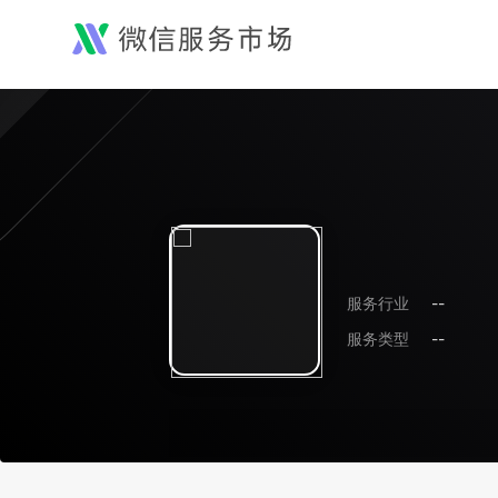
服务行业
--
服务类型
--