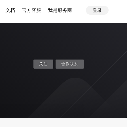
文档
官方客服
我是服务商
登录
关注
合作联系