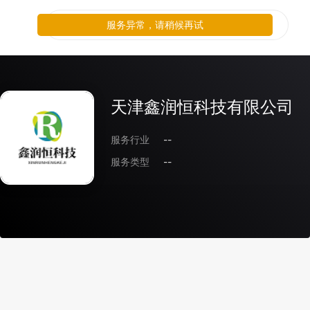
服务异常，请稍候再试
天津鑫润恒科技有限公司
服务行业
--
服务类型
--