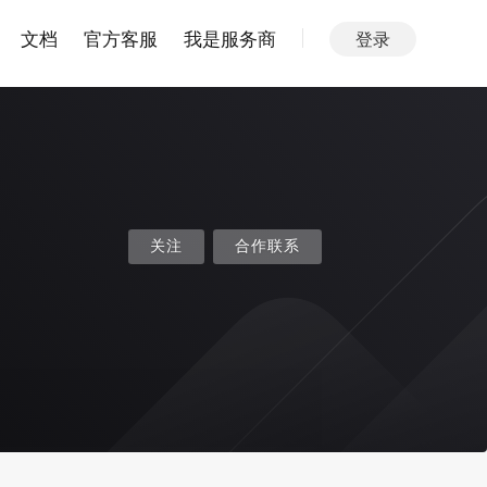
文档
官方客服
我是服务商
登录
关注
合作联系