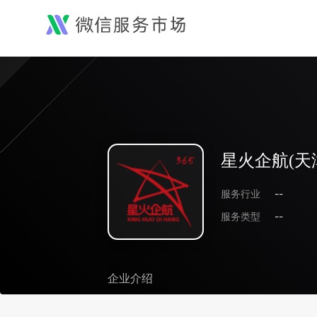
星火企航(天
服务行业
--
服务类型
--
企业介绍