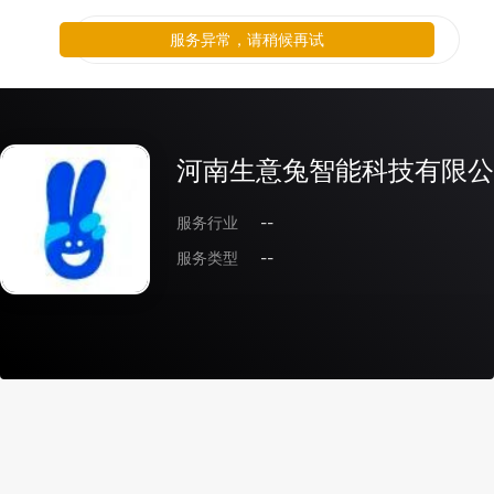
服务异常，请稍候再试
河南生意兔智能科技有限公
服务行业
--
服务类型
--